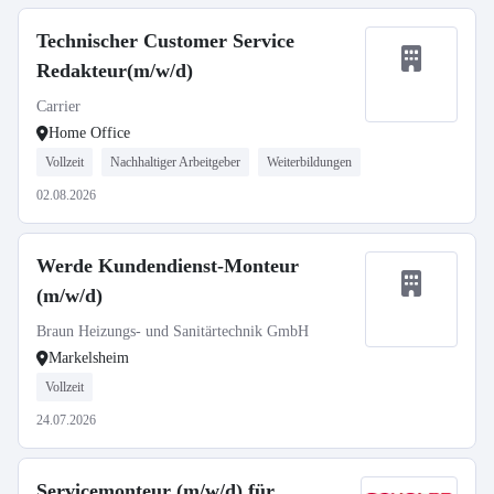
Technischer Customer Service
Redakteur(m/w/d)
Carrier
Home Office
Vollzeit
Nachhaltiger Arbeitgeber
Weiterbildungen
02.08.2026
Werde Kundendienst-Monteur
(m/w/d)
Braun Heizungs- und Sanitärtechnik GmbH
Markelsheim
Vollzeit
24.07.2026
Servicemonteur (m/w/d) für