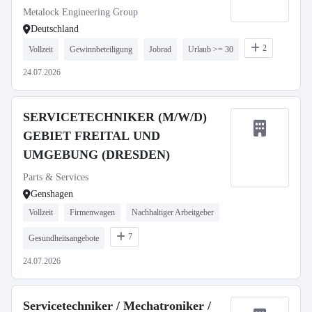
Metalock Engineering Group
Deutschland
2
Vollzeit
Gewinnbeteiligung
Jobrad
Urlaub >= 30
24.07.2026
SERVICETECHNIKER (M/W/D)
GEBIET FREITAL UND
UMGEBUNG (DRESDEN)
Parts & Services
Genshagen
Vollzeit
Firmenwagen
Nachhaltiger Arbeitgeber
7
Gesundheitsangebote
24.07.2026
Servicetechniker / Mechatroniker /