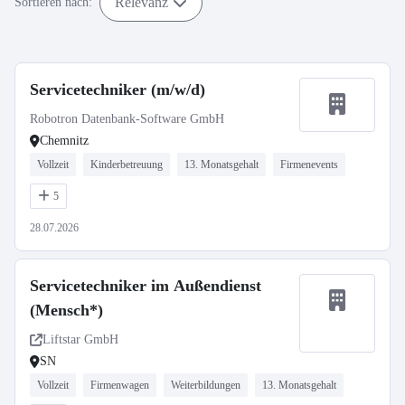
Relevanz
Sortieren nach:
Servicetechniker (m/w/d)
Robotron Datenbank-Software GmbH
Chemnitz
Vollzeit
Kinderbetreuung
13. Monatsgehalt
Firmenevents
5
28.07.2026
Servicetechniker im Außendienst
(Mensch*)
Liftstar GmbH
SN
Vollzeit
Firmenwagen
Weiterbildungen
13. Monatsgehalt