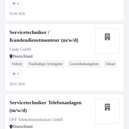
3
02.08.2026
Servicetechniker /
Kundendienstmonteur (m/w/d)
Linde GmbH
Deutschland
Vollzeit
Nachhaltiger Arbeitgeber
Gesundheitsangebote
Jobrad
3
28.07.2026
Servicetechniker Telefonanlagen
(m/w/d)
OFF Telekommunikation GmbH
Deutschland