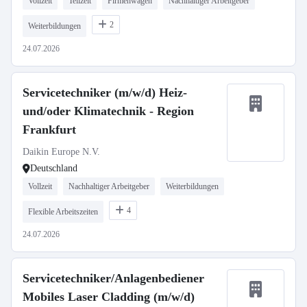
Vollzeit
Teilzeit
Firmenwagen
Nachhaltiger Arbeitgeber
2
Weiterbildungen
24.07.2026
Servicetechniker (m/w/d) Heiz-
und/oder Klimatechnik - Region
Frankfurt
Daikin Europe N.V.
Deutschland
Vollzeit
Nachhaltiger Arbeitgeber
Weiterbildungen
4
Flexible Arbeitszeiten
24.07.2026
Servicetechniker/Anlagenbediener
Mobiles Laser Cladding (m/w/d)