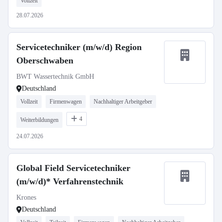
Vollzeit
28.07.2026
Servicetechniker (m/w/d) Region
Oberschwaben
BWT Wassertechnik GmbH
Deutschland
Vollzeit
Firmenwagen
Nachhaltiger Arbeitgeber
4
Weiterbildungen
24.07.2026
Global Field Servicetechniker
(m/w/d)* Verfahrenstechnik
Krones
Deutschland