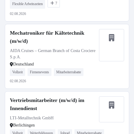
7
Flexible Arbeitszeiten
02.08.2026
Mechatroniker für Kältetechnik
(m/w/d)
AIDA Cruises – German Branch of Costa Crociere
S.p.A.
Deutschland
Vollzeit
Firmenevents
Mitarbeiterrabatte
02.08.2026
Vertriebsmitarbeiter (m/w/d) im
Innendienst
LTI-Metalltechnik GmbH
Berlichingen
Vollzeit
Weiterbildungen
Jobrad
Mitarbeiterrabatte