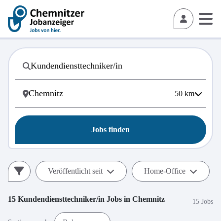
50
km
Jobs finden
Veröffentlicht seit
Home-Office
15
Kundendiensttechniker/in
Jobs in
Chemnitz
15 Jobs