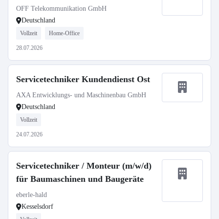
OFF Telekommunikation GmbH
Deutschland
Vollzeit
Home-Office
28.07.2026
Servicetechniker Kundendienst Ost
AXA Entwicklungs- und Maschinenbau GmbH
Deutschland
Vollzeit
24.07.2026
Servicetechniker / Monteur (m/w/d)
für Baumaschinen und Baugeräte
eberle-hald
Kesselsdorf