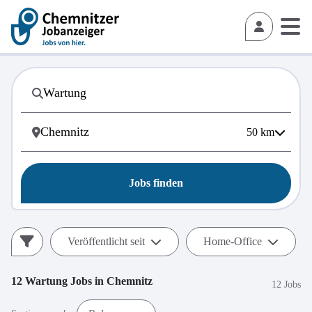
50
km
Jobs finden
Veröffentlicht seit
Home-Office
12
Wartung
Jobs in
Chemnitz
12 Jobs