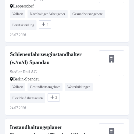
Leppersdorf
Vollzeit
Nachhaltiger Arbeitgeber
Gesundheitsangebote
4
Berufskleidung
28.07.2026
Schienenfahrzeuginstandhalter
(w/m/d) Spandau
Stadler Rail AG
Berlin-Spandau
Vollzeit
Gesundheitsangebote
Weiterbildungen
3
Flexible Arbeitszeiten
24.07.2026
Instandhaltungsplaner