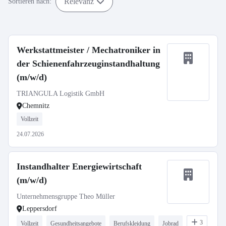
Relevanz
Sortieren nach:
Werkstattmeister / Mechatroniker in
der Schienenfahrzeuginstandhaltung
(m/w/d)
TRIANGULA Logistik GmbH
Chemnitz
Vollzeit
24.07.2026
Instandhalter Energiewirtschaft
(m/w/d)
Unternehmensgruppe Theo Müller
Leppersdorf
3
Vollzeit
Gesundheitsangebote
Berufskleidung
Jobrad