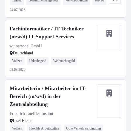
Teilzeit
Gesundheitsangebote
Weiterbildungen
Jobrad
24.07.2026
Fachinformatiker / IT Techniker
(m/w/d) IT Support Services
wu personal GmbH
Deutschland
Vollzeit
Urlaubsgeld
Weihnachtsgeld
02.08.2026
Mitarbeiterin / Mitarbeiter im IT-
Bereich (m/w/d) in der
Zentralabteilung
Friedrich-Loeffler-Institut
Insel Riems
Vollzeit
Flexible Arbeitszeiten
Gute Verkehrsanbindung