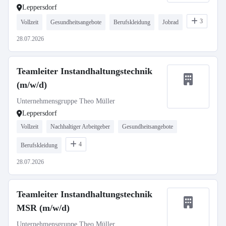
Leppersdorf
3
Vollzeit
Gesundheitsangebote
Berufskleidung
Jobrad
28.07.2026
Teamleiter Instandhaltungstechnik
(m/w/d)
Unternehmensgruppe Theo Müller
Leppersdorf
Vollzeit
Nachhaltiger Arbeitgeber
Gesundheitsangebote
4
Berufskleidung
28.07.2026
Teamleiter Instandhaltungstechnik
MSR (m/w/d)
Unternehmensgruppe Theo Müller