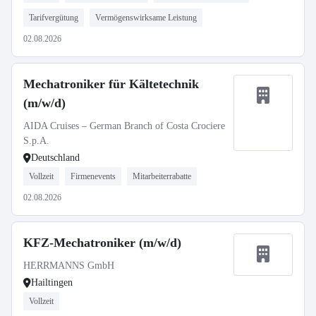
Tarifvergütung
Vermögenswirksame Leistung
02.08.2026
Mechatroniker für Kältetechnik
(m/w/d)
AIDA Cruises – German Branch of Costa Crociere
S.p.A.
Deutschland
Vollzeit
Firmenevents
Mitarbeiterrabatte
02.08.2026
KFZ-Mechatroniker (m/w/d)
HERRMANNS GmbH
Hailtingen
Vollzeit