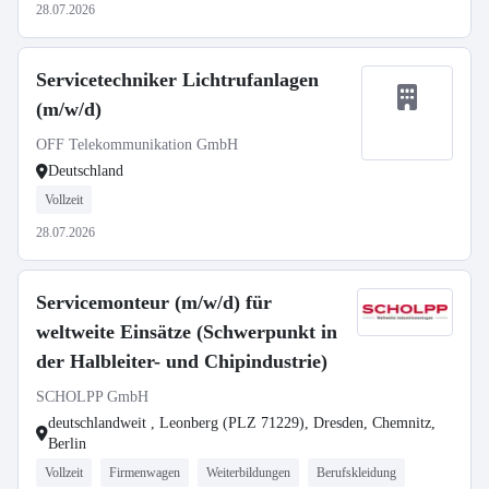
28.07.2026
Servicetechniker Lichtrufanlagen
(m/w/d)
OFF Telekommunikation GmbH
Deutschland
Vollzeit
28.07.2026
Servicemonteur (m/w/d) für
weltweite Einsätze (Schwerpunkt in
der Halbleiter- und Chipindustrie)
SCHOLPP GmbH
deutschlandweit , Leonberg (PLZ 71229), Dresden, Chemnitz,
Berlin
Vollzeit
Firmenwagen
Weiterbildungen
Berufskleidung