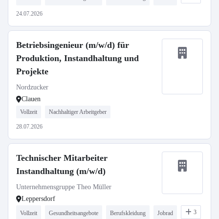
24.07.2026
Betriebsingenieur (m/w/d) für
Produktion, Instandhaltung und
Projekte
Nordzucker
Clauen
Vollzeit
Nachhaltiger Arbeitgeber
28.07.2026
Technischer Mitarbeiter
Instandhaltung (m/w/d)
Unternehmensgruppe Theo Müller
Leppersdorf
3
Vollzeit
Gesundheitsangebote
Berufskleidung
Jobrad