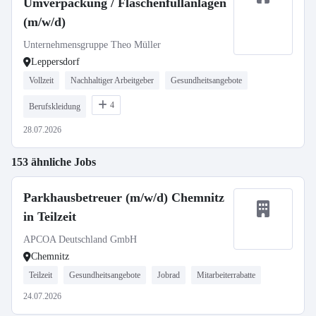
Umverpackung / Flaschenfüllanlagen
(m/w/d)
Unternehmensgruppe Theo Müller
Leppersdorf
Vollzeit
Nachhaltiger Arbeitgeber
Gesundheitsangebote
4
Berufskleidung
28.07.2026
153 ähnliche Jobs
Parkhausbetreuer (m/w/d) Chemnitz
in Teilzeit
APCOA Deutschland GmbH
Chemnitz
Teilzeit
Gesundheitsangebote
Jobrad
Mitarbeiterrabatte
24.07.2026