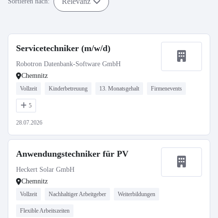
Relevanz
Sortieren nach:
Servicetechniker (m/w/d)
Robotron Datenbank-Software GmbH
Chemnitz
Vollzeit
Kinderbetreuung
13. Monatsgehalt
Firmenevents
5
28.07.2026
Anwendungstechniker für PV
Heckert Solar GmbH
Chemnitz
Vollzeit
Nachhaltiger Arbeitgeber
Weiterbildungen
Flexible Arbeitszeiten