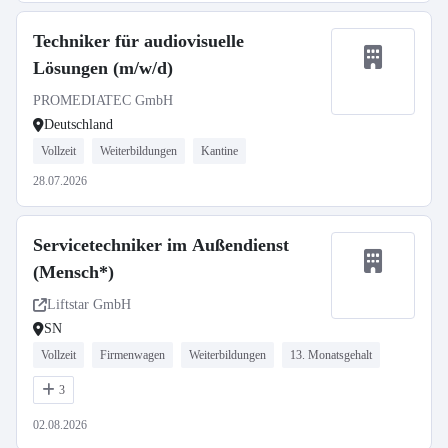
Techniker für audiovisuelle
Lösungen (m/w/d)
PROMEDIATEC GmbH
Deutschland
Vollzeit
Weiterbildungen
Kantine
28.07.2026
Servicetechniker im Außendienst
(Mensch*)
Liftstar GmbH
SN
Vollzeit
Firmenwagen
Weiterbildungen
13. Monatsgehalt
3
02.08.2026