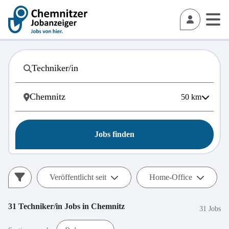
50
km
Jobs finden
Veröffentlicht seit
Home-Office
31
Techniker/in
Jobs in
Chemnitz
31 Jobs