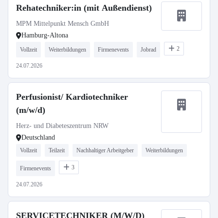
Rehatechniker:in (mit Außendienst)
MPM Mittelpunkt Mensch GmbH
Hamburg-Altona
2
Vollzeit
Weiterbildungen
Firmenevents
Jobrad
24.07.2026
Perfusionist/ Kardiotechniker
(m/w/d)
Herz- und Diabeteszentrum NRW
Deutschland
Vollzeit
Teilzeit
Nachhaltiger Arbeitgeber
Weiterbildungen
3
Firmenevents
24.07.2026
SERVICETECHNIKER (M/W/D)