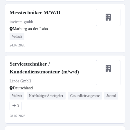
Messtechniker M/W/D
invicem gmbh
Marburg an der Lahn
Vollzeit
24.07.2026
Servicetechniker /
Kundendienstmonteur (m/w/d)
Linde GmbH
Deutschland
Vollzeit
Nachhaltiger Arbeitgeber
Gesundheitsangebote
Jobrad
3
28.07.2026