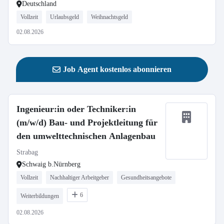
Deutschland
Vollzeit
Urlaubsgeld
Weihnachtsgeld
02.08.2026
Job Agent kostenlos abonnieren
Ingenieur:in oder Techniker:in
(m/w/d) Bau- und Projektleitung für
den umwelttechnischen Anlagenbau
Strabag
Schwaig b.Nürnberg
Vollzeit
Nachhaltiger Arbeitgeber
Gesundheitsangebote
6
Weiterbildungen
02.08.2026