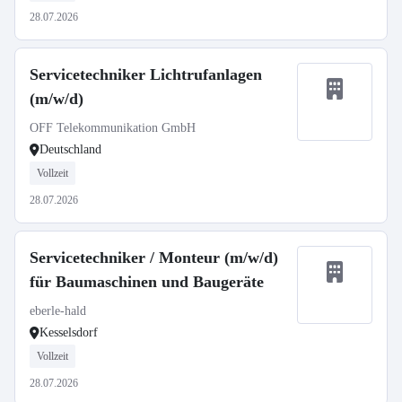
28.07.2026
Servicetechniker Lichtrufanlagen
(m/w/d)
OFF Telekommunikation GmbH
Deutschland
Vollzeit
28.07.2026
Servicetechniker / Monteur (m/w/d)
für Baumaschinen und Baugeräte
eberle-hald
Kesselsdorf
Vollzeit
28.07.2026