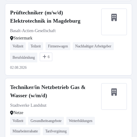
Prüftechniker (m/w/d)
Elektrotechnik in Magdeburg
Basalt-Actien-Gesellschaft
Steiermark
Vollzeit
Teilzeit
Firmenwagen
Nachhaltiger Arbeitgeber
6
Berufskleidung
02.08.2026
Techniker/in Netzbetrieb Gas &
Wasser (w/m/d)
Stadtwerke Landshut
Netze
Vollzeit
Gesundheitsangebote
Weiterbildungen
Mitarbeiterrabatte
Tarifvergütung