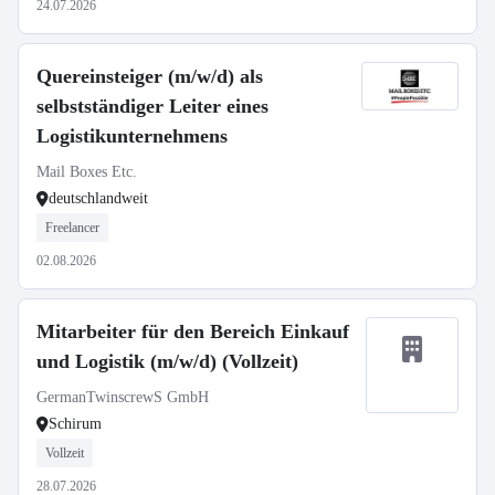
24.07.2026
Quereinsteiger (m/w/d) als
selbstständiger Leiter eines
Logistikunternehmens
Mail Boxes Etc.
deutschlandweit
Freelancer
02.08.2026
Mitarbeiter für den Bereich Einkauf
und Logistik (m/w/d) (Vollzeit)
GermanTwinscrewS GmbH
Schirum
Vollzeit
28.07.2026