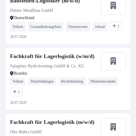
Baustellen-Logistiker (m/w/d)
Dobler Metallbau GmbH
Deutschland
2
Vollzeit
Gesundheitsangebote
Firmenevents
Jobrad
28.07.2026
Fachkraft für Lagerlogistik (w/m/d)
Salzgitter Hydroforming GmbH & Co. KG
Brumby
Vollzeit
Weiterbildungen
Berufskleidung
Mitarbeiterrabatte
2
28.07.2026
Fachkraft für Lagerlogistik (m/w/d)
Otto Röhrs GmbH