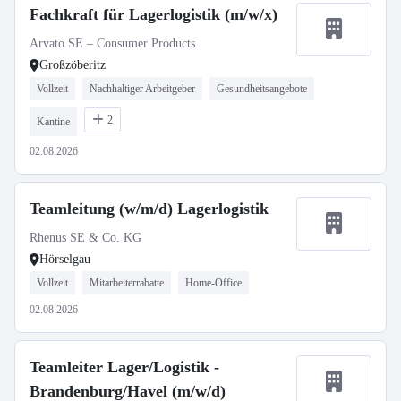
Fachkraft für Lagerlogistik (m/w/x)
Arvato SE – Consumer Products
Großzöberitz
Vollzeit
Nachhaltiger Arbeitgeber
Gesundheitsangebote
2
Kantine
02.08.2026
Teamleitung (w/m/d) Lagerlogistik
Rhenus SE & Co. KG
Hörselgau
Vollzeit
Mitarbeiterrabatte
Home-Office
02.08.2026
Teamleiter Lager/Logistik -
Brandenburg/Havel (m/w/d)