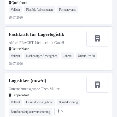
Quelkhorn
Vollzeit
Flexible Arbeitszeiten
Firmenevents
28.07.2026
Fachkraft für Lagerlogistik
Alfred PRACHT Lichttechnik GmbH
Deutschland
Vollzeit
Nachhaltiger Arbeitgeber
Jobrad
Urlaub >= 30
28.07.2026
Logistiker (m/w/d)
Unternehmensgruppe Theo Müller
Leppersdorf
Vollzeit
Gesundheitsangebote
Berufskleidung
5
Berufsunfähigkeitsversicherung