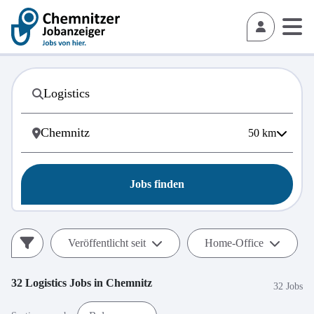
50
km
Jobs finden
Veröffentlicht seit
Home-Office
32
Logistics
Jobs in
Chemnitz
32 Jobs