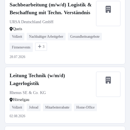
Sachbearbeitung (m/w/d) Logistik &
Beschaffung mit Techn. Verständnis
URSA Deutschland GmbH
Queis
Vollzeit
Nachhaltiger Arbeitgeber
Gesundheitsangebote
3
Firmenevents
28.07.2026
Leitung Technik (w/m/d)
Lagerlogistik
Rhenus SE & Co. KG
Hörselgau
Vollzeit
Jobrad
Mitarbeiterrabatte
Home-Office
02.08.2026