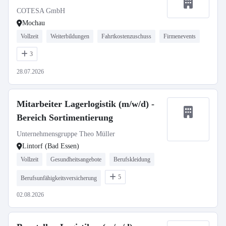
COTESA GmbH
Mochau
Vollzeit
Weiterbildungen
Fahrtkostenzuschuss
Firmenevents
3
28.07.2026
Mitarbeiter Lagerlogistik (m/w/d) -
Bereich Sortimentierung
Unternehmensgruppe Theo Müller
Lintorf (Bad Essen)
Vollzeit
Gesundheitsangebote
Berufskleidung
5
Berufsunfähigkeitsversicherung
02.08.2026