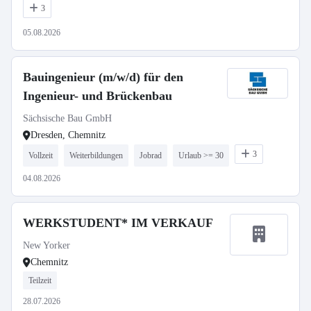
3
05.08.2026
Bauingenieur (m/w/d) für den
Ingenieur- und Brückenbau
Sächsische Bau GmbH
Dresden, Chemnitz
3
Vollzeit
Weiterbildungen
Jobrad
Urlaub >= 30
04.08.2026
WERKSTUDENT* IM VERKAUF
New Yorker
Chemnitz
Teilzeit
28.07.2026