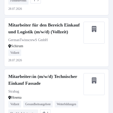
3
Firmenevents
28.07.2026
Mitarbeiter für den Bereich Einkauf
und Logistik (m/w/d) (Vollzeit)
GermanTwinscrewS GmbH
Schirum
Vollzeit
28.07.2026
Mitarbeiter:in (m/w/d) Technischer
Einkauf Fassade
Strabag
Hosena
Vollzeit
Gesundheitsangebote
Weiterbildungen