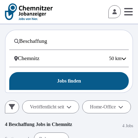
50
km
Jobs finden
Veröffentlicht seit
Home-Office
4
Beschaffung
Jobs in
Chemnitz
4 Jobs