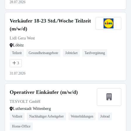
28.07.2026
Verkäufer 18-23 Std./Woche Teilzeit
(m/w/d)
Lidl Gera West
Löbitz
Teilzeit
Gesundheitsangebote
Jobticket
Tarifvergütung
3
31.07.2026
Operativer Einkäufer (m/w/d)
TESVOLT GmbH
Lutherstadt Wittenberg
Vollzeit
Nachhaltiger Arbeitgeber
Weiterbildungen
Jobrad
Home-Office