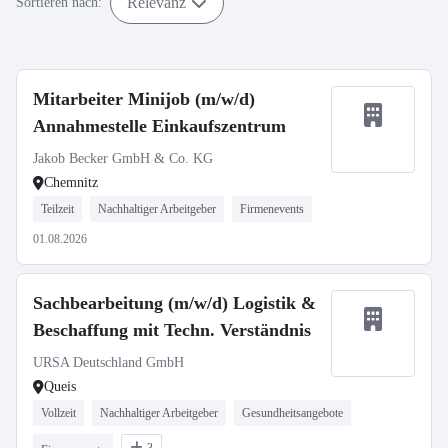
Relevanz
Sortieren nach:
Mitarbeiter Minijob (m/w/d)
Annahmestelle Einkaufszentrum
Jakob Becker GmbH & Co. KG
Chemnitz
Teilzeit
Nachhaltiger Arbeitgeber
Firmenevents
01.08.2026
Sachbearbeitung (m/w/d) Logistik &
Beschaffung mit Techn. Verständnis
URSA Deutschland GmbH
Queis
Vollzeit
Nachhaltiger Arbeitgeber
Gesundheitsangebote