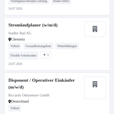
Vermögenswirksame Leistung
Home-Office
24.07.2026
Stromlaufplaner (w/m/d)
Stadler Rail AG
Chemnitz
Vollzeit
Gesundheitsangebote
Weiterbildungen
3
Flexible Arbeitszeiten
24.07.2026
Disponent / Operativer Einkäufer
(m/w/d)
Riccardo Onlinestore GmbH
Deutschland
Vollzeit