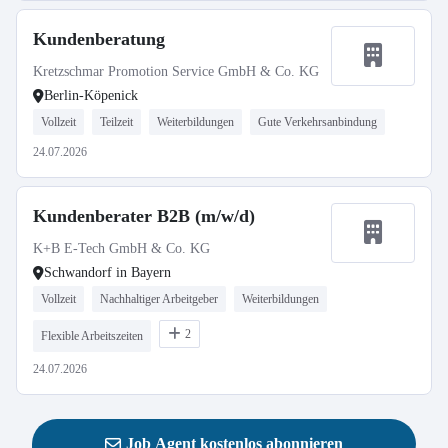
Kundenberatung
Kretzschmar Promotion Service GmbH & Co. KG
Berlin-Köpenick
Vollzeit
Teilzeit
Weiterbildungen
Gute Verkehrsanbindung
24.07.2026
Kundenberater B2B (m/w/d)
K+B E-Tech GmbH & Co. KG
Schwandorf in Bayern
Vollzeit
Nachhaltiger Arbeitgeber
Weiterbildungen
2
Flexible Arbeitszeiten
24.07.2026
Job Agent kostenlos abonnieren