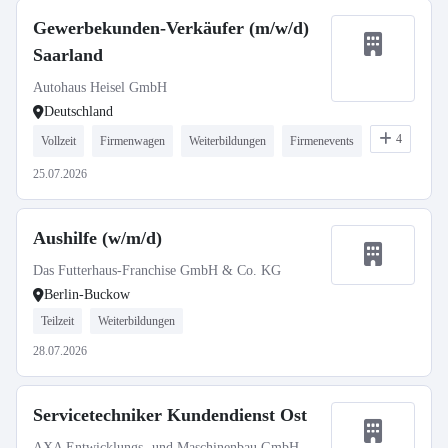
Gewerbekunden-Verkäufer (m/w/d)
Saarland
Autohaus Heisel GmbH
Deutschland
4
Vollzeit
Firmenwagen
Weiterbildungen
Firmenevents
25.07.2026
Aushilfe (w/m/d)
Das Futterhaus-Franchise GmbH & Co. KG
Berlin-Buckow
Teilzeit
Weiterbildungen
28.07.2026
Servicetechniker Kundendienst Ost
AXA Entwicklungs- und Maschinenbau GmbH