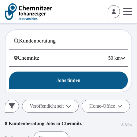
50
km
Jobs finden
Veröffentlicht seit
Home-Office
8
Kundenberatung
Jobs in
Chemnitz
8 Jobs