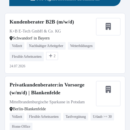
Kundenberater B2B (m/w/d)
K+B E-Tech GmbH & Co. KG
Schwandorf in Bayern
Vollzeit
Nachhaltiger Arbeitgeber
Weiterbildungen
2
Flexible Arbeitszeiten
24.07.2026
Privatkundenberater:in Vorsorge
(w/m/d) | Blankenfelde
Mittelbrandenburgische Sparkasse in Potsdam
Berlin-Blankenfelde
Vollzeit
Flexible Arbeitszeiten
Tarifvergütung
Urlaub >= 30
Home-Office