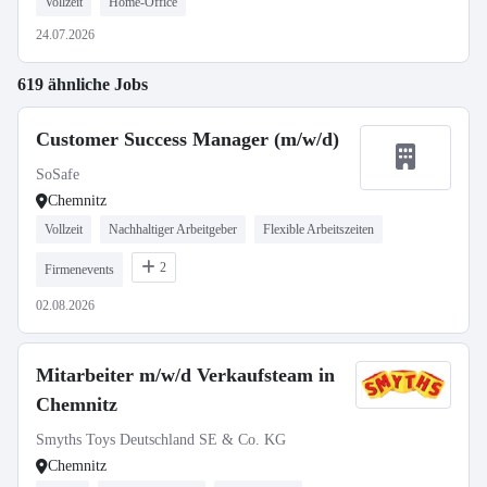
Vollzeit
Home-Office
24.07.2026
619 ähnliche Jobs
Customer Success Manager (m/w/d)
SoSafe
Chemnitz
Vollzeit
Nachhaltiger Arbeitgeber
Flexible Arbeitszeiten
2
Firmenevents
02.08.2026
Mitarbeiter m/w/d Verkaufsteam in
Chemnitz
Smyths Toys Deutschland SE & Co. KG
Chemnitz