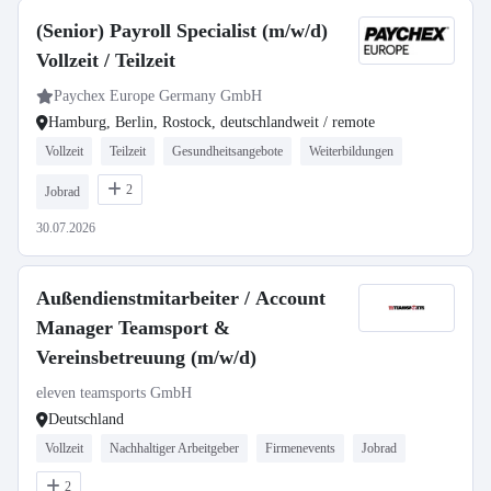
(Senior) Payroll Specialist (m/w/d)
Vollzeit / Teilzeit
Paychex Europe Germany GmbH
Hamburg, Berlin, Rostock, deutschlandweit / remote
Vollzeit
Teilzeit
Gesundheitsangebote
Weiterbildungen
2
Jobrad
30.07.2026
Außendienstmitarbeiter / Account
Manager Teamsport &
Vereinsbetreuung (m/w/d)
eleven teamsports GmbH
Deutschland
Vollzeit
Nachhaltiger Arbeitgeber
Firmenevents
Jobrad
2