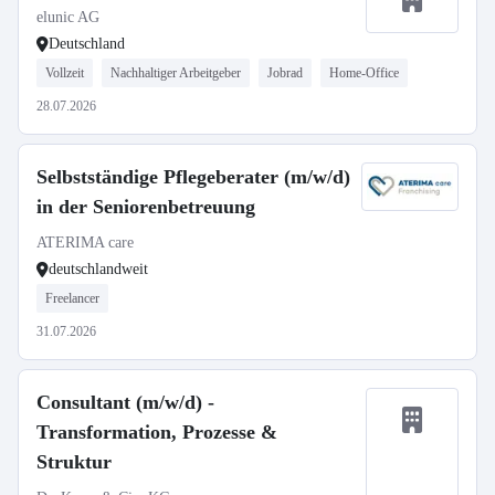
elunic AG
Deutschland
Vollzeit
Nachhaltiger Arbeitgeber
Jobrad
Home-Office
28.07.2026
Selbstständige Pflegeberater (m/w/d)
in der Seniorenbetreuung
ATERIMA care
deutschlandweit
Freelancer
31.07.2026
Consultant (m/w/d) -
Transformation, Prozesse &
Struktur