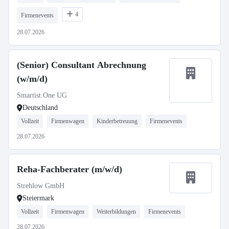
4
Firmenevents
28.07.2026
(Senior) Consultant Abrechnung
(w/m/d)
Smartist.One UG
Deutschland
Vollzeit
Firmenwagen
Kinderbetreuung
Firmenevents
28.07.2026
Reha-Fachberater (m/w/d)
Strehlow GmbH
Steiermark
Vollzeit
Firmenwagen
Weiterbildungen
Firmenevents
28.07.2026