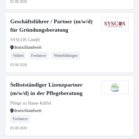
02.08.2026
Geschäftsführer / Partner (m/w/d)
für Gründungsberatung
SYSCOS GmbH
deutschlandweit
Vollzeit
Freelancer
Weiterbildungen
05.08.2026
Selbstständiger Lizenzpartner
(m/w/d) in der Pflegeberatung
Pflege zu Hause Küffel
deutschlandweit
Freelancer
05.08.2026