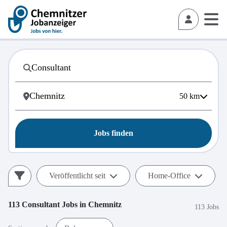
50
km
Jobs finden
Veröffentlicht seit
Home-Office
113
Consultant
Jobs in
Chemnitz
113 Jobs