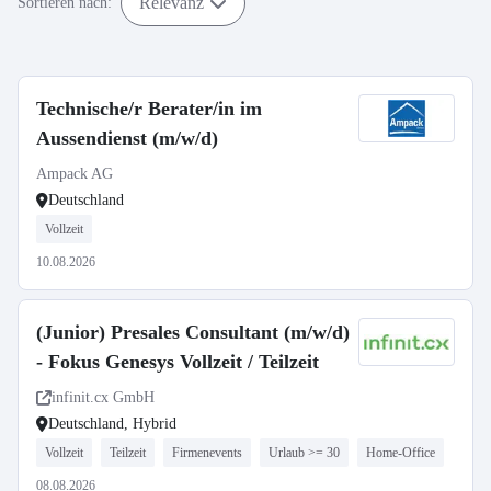
Relevanz
Sortieren nach:
Technische/r Berater/in im
Aussendienst (m/w/d)
Ampack AG
Deutschland
Vollzeit
10.08.2026
(Junior) Presales Consultant (m/w/d)
- Fokus Genesys Vollzeit / Teilzeit
infinit.cx GmbH
Deutschland, Hybrid
Vollzeit
Teilzeit
Firmenevents
Urlaub >= 30
Home-Office
08.08.2026