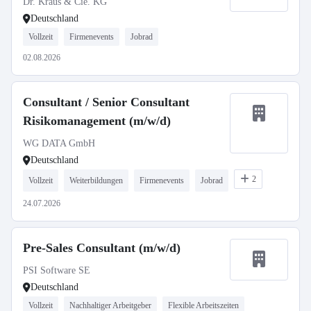
Dr. Kraus & Cie. KG
Deutschland
Vollzeit
Firmenevents
Jobrad
02.08.2026
Consultant / Senior Consultant
Risikomanagement (m/w/d)
WG DATA GmbH
Deutschland
2
Vollzeit
Weiterbildungen
Firmenevents
Jobrad
24.07.2026
Pre-Sales Consultant (m/w/d)
PSI Software SE
Deutschland
Vollzeit
Nachhaltiger Arbeitgeber
Flexible Arbeitszeiten