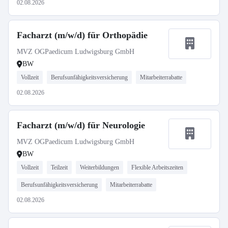
02.08.2026
Facharzt (m/w/d) für Orthopädie
MVZ OGPaedicum Ludwigsburg GmbH
BW
Vollzeit
Berufsunfähigkeitsversicherung
Mitarbeiterrabatte
02.08.2026
Facharzt (m/w/d) für Neurologie
MVZ OGPaedicum Ludwigsburg GmbH
BW
Vollzeit
Teilzeit
Weiterbildungen
Flexible Arbeitszeiten
Berufsunfähigkeitsversicherung
Mitarbeiterrabatte
02.08.2026