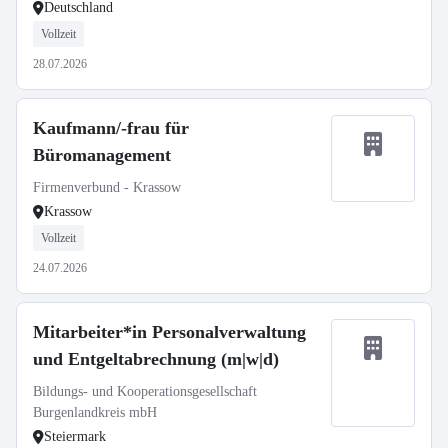
Deutschland
Vollzeit
28.07.2026
Kaufmann/-frau für
Büromanagement
Firmenverbund - Krassow
Krassow
Vollzeit
24.07.2026
Mitarbeiter*in Personalverwaltung
und Entgeltabrechnung (m|w|d)
Bildungs- und Kooperationsgesellschaft
Burgenlandkreis mbH
Steiermark