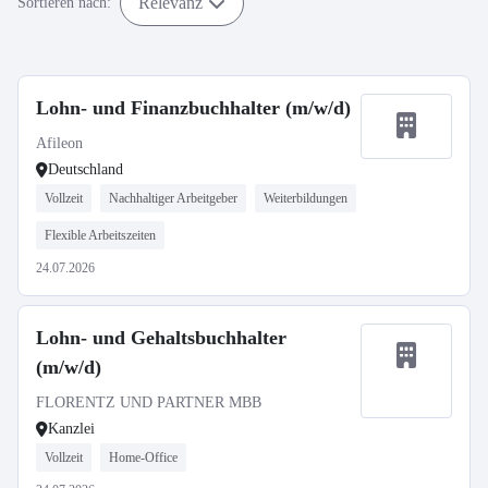
Relevanz
Sortieren nach:
Lohn- und Finanzbuchhalter (m/w/d)
Afileon
Deutschland
Vollzeit
Nachhaltiger Arbeitgeber
Weiterbildungen
Flexible Arbeitszeiten
24.07.2026
Lohn- und Gehaltsbuchhalter
(m/w/d)
FLORENTZ UND PARTNER MBB
Kanzlei
Vollzeit
Home-Office