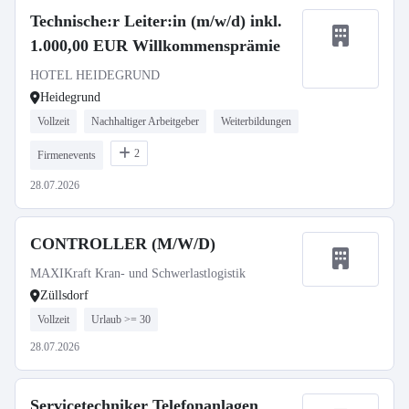
Technische:r Leiter:in (m/w/d) inkl.
1.000,00 EUR Willkommensprämie
HOTEL HEIDEGRUND
Heidegrund
Vollzeit
Nachhaltiger Arbeitgeber
Weiterbildungen
2
Firmenevents
28.07.2026
CONTROLLER (M/W/D)
MAXIKraft Kran- und Schwerlastlogistik
Züllsdorf
Vollzeit
Urlaub >= 30
28.07.2026
Servicetechniker Telefonanlagen