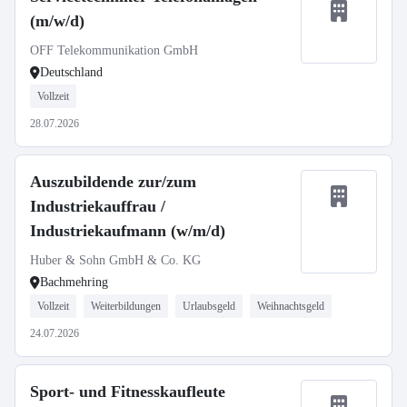
(m/w/d)
OFF Telekommunikation GmbH
Deutschland
Vollzeit
28.07.2026
Auszubildende zur/zum
Industriekauffrau /
Industriekaufmann (w/m/d)
Huber & Sohn GmbH & Co. KG
Bachmehring
Vollzeit
Weiterbildungen
Urlaubsgeld
Weihnachtsgeld
24.07.2026
Sport- und Fitnesskaufleute