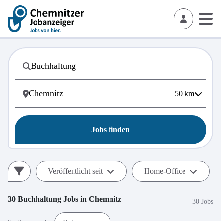
50
km
Jobs finden
Veröffentlicht seit
Home-Office
30
Buchhaltung
Jobs in
Chemnitz
30 Jobs