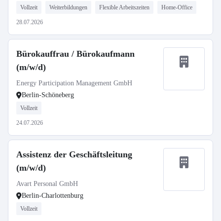
Vollzeit
Weiterbildungen
Flexible Arbeitszeiten
Home-Office
28.07.2026
Bürokauffrau / Bürokaufmann
(m/w/d)
Energy Participation Management GmbH
Berlin-Schöneberg
Vollzeit
24.07.2026
Assistenz der Geschäftsleitung
(m/w/d)
Avart Personal GmbH
Berlin-Charlottenburg
Vollzeit